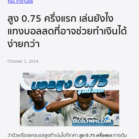
Tips ราคาบอล
สูง 0.75 ครึ่งแรก เล่นยังไง
แทงบอลสดที่อาจช่วยทำเงินได้
ง่ายกว่า
October 1, 2024
ว่าด้วยเรื่องแทงบอลสูงต่ำเน้นไปที่ราคา
สูง 0.75 ครึ่งแรก
การเดิม