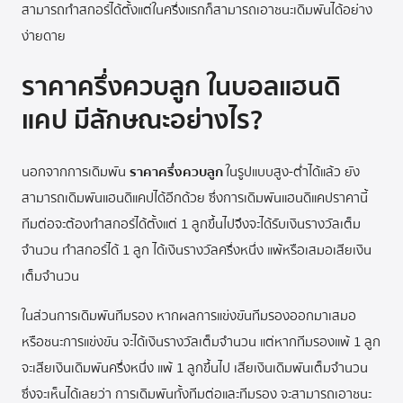
สามารถทำสกอร์ได้ตั้งแต่ในครึ่งแรกก็สามารถเอาชนะเดิมพันได้อย่าง
ง่ายดาย
ราคาครึ่งควบลูก
ในบอลแฮนดิ
แคป มีลักษณะอย่างไร?
นอกจากการเดิมพัน
ราคาครึ่งควบลูก
ในรูปแบบสูง-ต่ำได้แล้ว ยัง
สามารถเดิมพันแฮนดิแคปได้อีกด้วย ซึ่งการเดิมพันแฮนดิแคปราคานี้
ทีมต่อจะต้องทำสกอร์ได้ตั้งแต่ 1 ลูกขึ้นไปจึงจะได้รับเงินรางวัลเต็ม
จำนวน ทำสกอร์ได้ 1 ลูก ได้เงินรางวัลครึ่งหนึ่ง แพ้หรือเสมอเสียเงิน
เต็มจำนวน
ในส่วนการเดิมพันทีมรอง หากผลการแข่งขันทีมรองออกมาเสมอ
หรือชนะการแข่งขัน จะได้เงินรางวัลเต็มจำนวน แต่หากทีมรองแพ้ 1 ลูก
จะเสียเงินเดิมพันครึ่งหนึ่ง แพ้ 1 ลูกขึ้นไป เสียเงินเดิมพันเต็มจำนวน
ซึ่งจะเห็นได้เลยว่า การเดิมพันทั้งทีมต่อและทีมรอง จะสามารถเอาชนะ