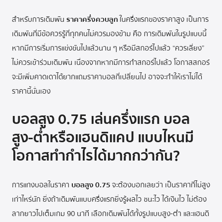
สำหรับการเดิมพัน
ราคาครึ่งควบลูก
ในครึ่งแรกของราคาสูง เป็นการ
เดิมพันที่มีข้อควรรู้ที่ทุกคนไม่ควรมองข้าม คือ การเดิมพันในรูปแบบนี้
หากมีการเริ่มการแข่งขันไปแล้วนาน ๆ หรือมีสกอร์ไปแล้ว “ควรเลี่ยง”
ไม่ควรเข้าร่วมเดิมพัน เนื่องจากหากมีการทำสกอร์ไปแล้ว โอกาสสกอร์
จะมีเพิ่มคาดเดาได้ยากแถมราคาบอลที่เปลี่ยนไป อาจจะทำให้เราไม่ได้
ราคานี้นั่นเอง
บอลสูง 0.75 เล่นครึ่งแรก บอล
สูง-ต่ำหรือแฮนดิแคป แบบไหนมี
โอกาสทำกำไรได้มากกว่ากัน?
การแทงบอลในราคา
บอลสูง 0.75
จะต้องบอกเลยว่า เป็นราคาที่ไม่สูง
เท่าไหร่นัก ยิ่งถ้าเดิมพันแบบครึ่งแรกยิ่งรู้ผลไว ชนะไว ได้เงินไว ไม่ต้อง
ลากยาวไปเต็มเกม 90 นาที เลือกเดิมพันได้ทั้งรูปแบบสูง-ต่ำ และแฮนดิ