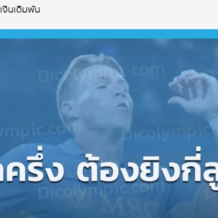
เงินเดิมพัน