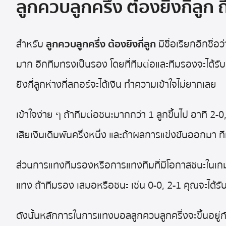
ลูกควบลูกครึ่ง ต้องยิงกี่ลูก ถ
สำหรับ
ลูกควบลูกครึ่ง ต้องยิงกี่ลูก
มีชื่อเรียกอีกชื่
มาก อีกทีมทรงเป็นรอง โดยที่ทีมต่อและทีมรองจะได้รั
ยิงกี่ลูกห่างกี่สกอร์จะได้เงิน ทำความเข้าใจไม่ยากเลย
เข้าใจง่าย ๆ ถ้าทีมต่อชนะมากกว่า 1 ลูกขึ้นไป อาทิ 2
เสียเงินเดิมพันครึ่งหนึ่ง และถ้าผลการแข่งขันออกมา ท
ส่วนการแทงทีมรองหรือการแทงทีมที่มีโอกาสชนะในเกมน้อย
แทง ถ้าทีมรอง เสมอหรือชนะ เช่น 0-0, 2-1 คุณจะได้รั
ดังนั้นหลักการในการแทงบอลลูกควบลูกครึ่งจะขึ้นอยู่ก