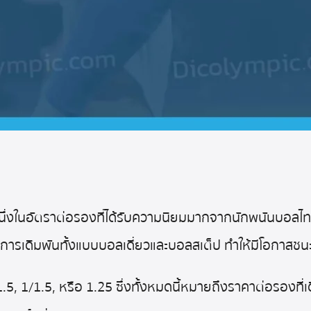
นึ่งในอัตราต่อรองที่ได้รับความนิยมมากจากนักพนันบอลไทย
ในการเดิมพันทั้งแบบบอลเดี่ยวและบอลสเต็ป ทำให้มีโอกาสชนะ
.5, 1/1.5, หรือ 1.25 ซึ่งทั้งหมดนี้หมายถึงราคาต่อรองที่