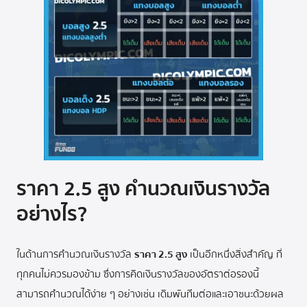
ราคา 2.5 สูง
คำนวณเงินรางวัล
อย่างไร?
ในด้านการคำนวณเงินรางวัล
ราคา 2.5 สูง
เป็นอีกหนึ่งสิ่งสำคัญ ที่
ทุกคนไม่ควรมองข้าม ซึ่งการคิดเงินรางวัลของอัตราต่อรองนี้
สามารถคำนวณได้ง่าย ๆ อย่างเช่น เดิมพันทีมต่อและเอาชนะด้วยผล