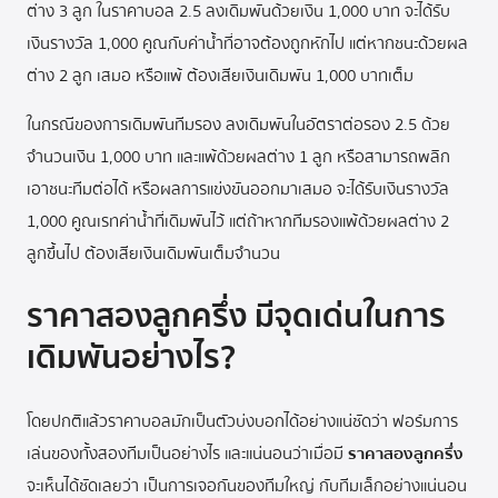
ต่าง 3 ลูก ในราคาบอล 2.5 ลงเดิมพันด้วยเงิน 1,000 บาท จะได้รับ
เงินรางวัล 1,000 คูณกับค่าน้ำที่อาจต้องถูกหักไป แต่หากชนะด้วยผล
ต่าง 2 ลูก เสมอ หรือแพ้ ต้องเสียเงินเดิมพัน 1,000 บาทเต็ม
ในกรณีของการเดิมพันทีมรอง ลงเดิมพันในอัตราต่อรอง 2.5 ด้วย
จำนวนเงิน 1,000 บาท และแพ้ด้วยผลต่าง 1 ลูก หรือสามารถพลิก
เอาชนะทีมต่อได้ หรือผลการแข่งขันออกมาเสมอ จะได้รับเงินรางวัล
1,000 คูณเรทค่าน้ำที่เดิมพันไว้ แต่ถ้าหากทีมรองแพ้ด้วยผลต่าง 2
ลูกขึ้นไป ต้องเสียเงินเดิมพันเต็มจำนวน
ราคาสองลูกครึ่ง
มีจุดเด่นในการ
เดิมพันอย่างไร?
โดยปกติแล้วราคาบอลมักเป็นตัวบ่งบอกได้อย่างแน่ชัดว่า ฟอร์มการ
เล่นของทั้งสองทีมเป็นอย่างไร และแน่นอนว่าเมื่อมี
ราคาสองลูกครึ่ง
จะเห็นได้ชัดเลยว่า เป็นการเจอกันของทีมใหญ่ กับทีมเล็กอย่างแน่นอน