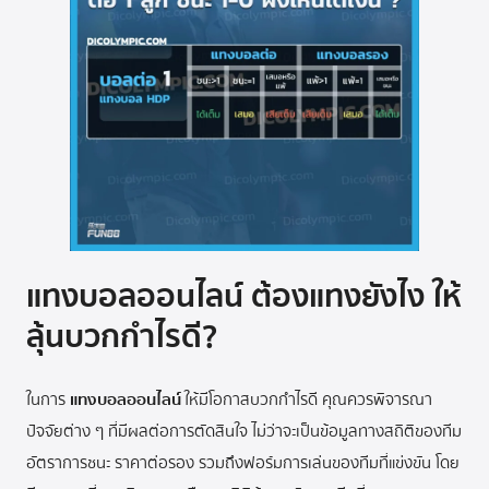
แทงบอลออนไลน์
ต้องแทงยังไง ให้
ลุ้นบวกกำไรดี?
ในการ
แทงบอลออนไลน์
ให้มีโอกาสบวกกำไรดี คุณควรพิจารณา
ปัจจัยต่าง ๆ ที่มีผลต่อการตัดสินใจ ไม่ว่าจะเป็นข้อมูลทางสถิติของทีม
อัตราการชนะ ราคาต่อรอง รวมถึงฟอร์มการเล่นของทีมที่แข่งขัน โดย