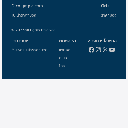
Dicolympic.com
กีฬา
แนะนำราคาบอล
ราคาบอล
© 2026
All rights reserved.
เกี่ยวกับเรา
ติดต่อเรา
ช่องทางโซเชียล
Facebook
Instagram
X
YouTu
เว็บไซต์แนะนำราคาบอล
แชทสด
อีเมล
โทร