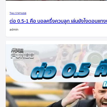
Tips ราคาบอล
ต่อ 0.5-1 คือ บอลครึ่งควบลูก เล่นยังไงตอนแท
admin