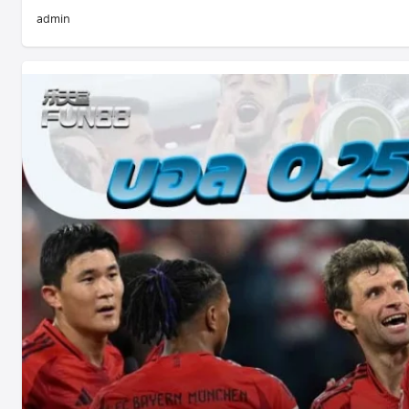
admin