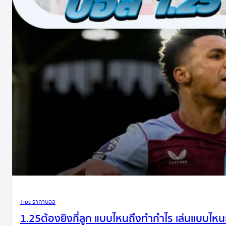
Tips ราคาบอล
1.25ต้องยิงกี่ลูก แบบไหนถึงทำกำไร เล่นแบบไหนถึ