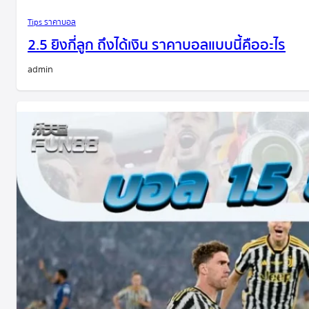
Tips ราคาบอล
2.5 ยิงกี่ลูก ถึงได้เงิน ราคาบอลแบบนี้คืออะไร
admin