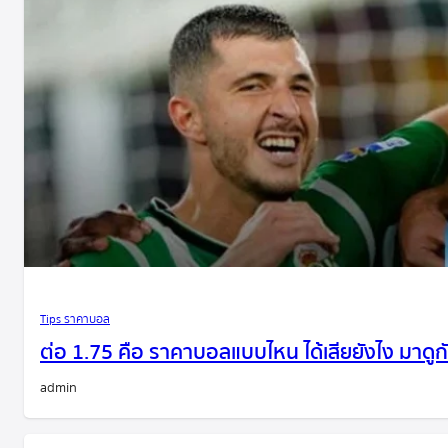
Tips ราคาบอล
ต่อ 1.75 คือ ราคาบอลแบบไหน ได้เสียยังไง มาดูก
admin