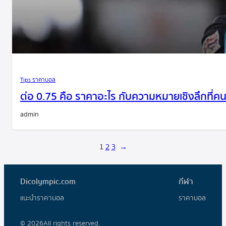
Tips ราคาบอล
ต่อ 0.75 คือ ราคาอะไร กับความหมายเชิงลึกที่
admin
1
2
3
→
Dicolympic.com
กีฬา
แนะนำราคาบอล
ราคาบอล
© 2026
All rights reserved.