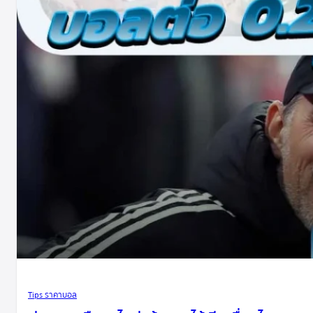
Tips ราคาบอล