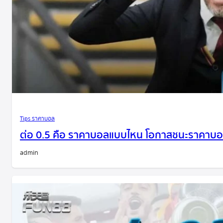
Tips ราคาบอล
ต่อ 0.5 คือ ราคาบอลแบบไหน โอกาสชนะราคาบอลนี้
admin